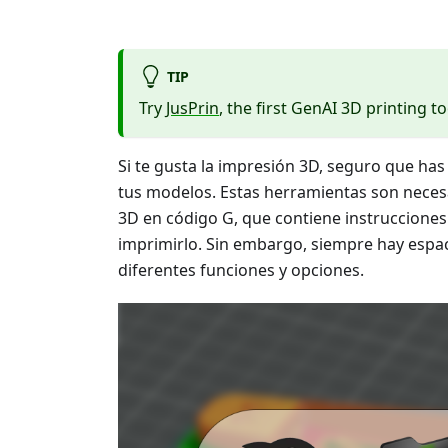
TIP
Try
JusPrin
, the first GenAI 3D printing to
Si te gusta la impresión 3D, seguro que has
tus modelos. Estas herramientas son neces
3D en código G, que contiene instruccione
imprimirlo. Sin embargo, siempre hay espa
diferentes funciones y opciones.