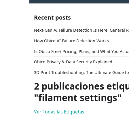
Recent posts
Next-Gen AI Failure Detection Is Here: General 
How Obico AI Failure Detection Works
Is Obico Free? Pricing, Plans, and What You Actu
Obico Privacy & Data Security Explained
3D Print Troubleshooting: The Ultimate Guide 
2 publicaciones etiq
"filament settings"
Ver Todas las Etiquetas