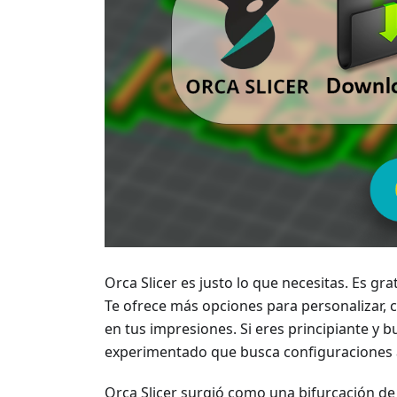
Orca Slicer es justo lo que necesitas. Es gr
Te ofrece más opciones para personalizar, 
en tus impresiones. Si eres principiante y b
experimentado que busca configuraciones av
Orca Slicer surgió como una bifurcación d