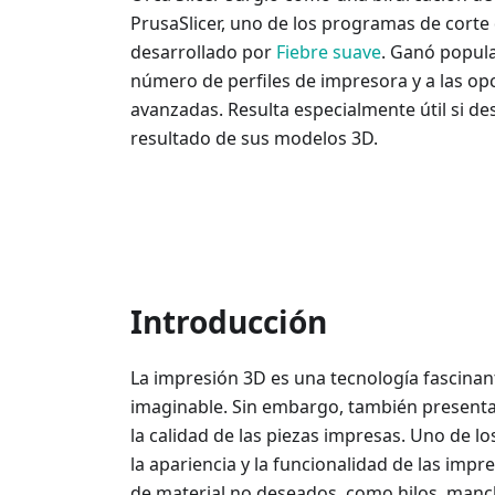
PrusaSlicer, uno de los programas de corte 
desarrollado por
Fiebre suave
. Ganó popul
número de perfiles de impresora y a las op
avanzadas. Resulta especialmente útil si de
resultado de sus modelos 3D.
Introducción
La impresión 3D es una tecnología fascinan
imaginable. Sin embargo, también presenta
la calidad de las piezas impresas. Uno de
la apariencia y la funcionalidad de las impr
de material no deseados, como hilos, manc