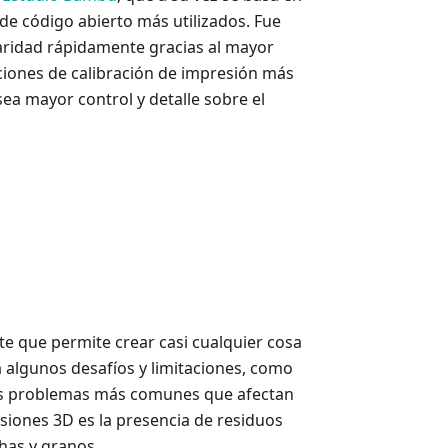
de código abierto más utilizados. Fue
aridad rápidamente gracias al mayor
ciones de calibración de impresión más
sea mayor control y detalle sobre el
te que permite crear casi cualquier cosa
 algunos desafíos y limitaciones, como
 los problemas más comunes que afectan
esiones 3D es la presencia de residuos
has y granos.