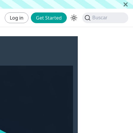
Log in
Get Started
Buscar