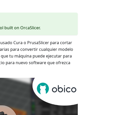
ol built on OrcaSlicer.
 usado Cura o PrusaSlicer para cortar
arias para convertir cualquier modelo
s que tu máquina puede ejecutar para
cio para nuevo software que ofrezca