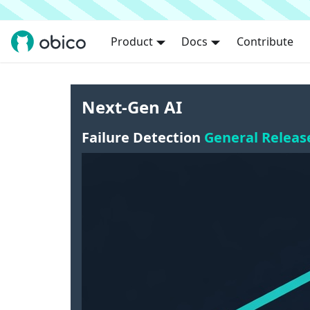
Product
Docs
Contribute
Next-Gen AI
Failure Detection
General Releas