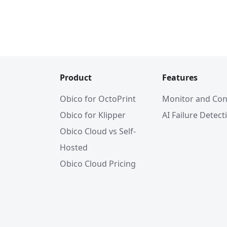
Product
Features
Obico for OctoPrint
Monitor and Con
Obico for Klipper
AI Failure Detect
Obico Cloud vs Self-
Hosted
Obico Cloud Pricing