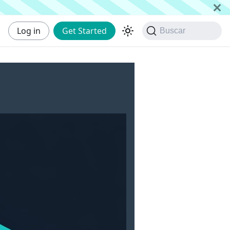
Log in
Get Started
Buscar