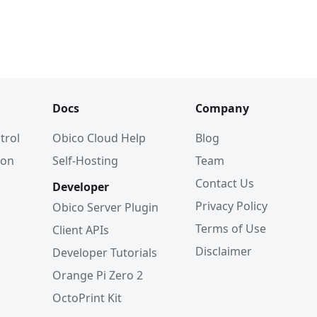
Docs
Company
trol
Obico Cloud Help
Blog
ion
Self-Hosting
Team
Contact Us
Developer
Privacy Policy
Obico Server Plugin
Terms of Use
Client APIs
Disclaimer
Developer Tutorials
Orange Pi Zero 2
OctoPrint Kit