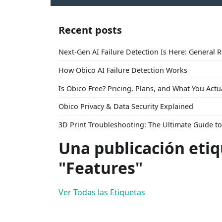
Recent posts
Next-Gen AI Failure Detection Is Here: General 
How Obico AI Failure Detection Works
Is Obico Free? Pricing, Plans, and What You Actu
Obico Privacy & Data Security Explained
3D Print Troubleshooting: The Ultimate Guide 
Una publicación eti
"Features"
Ver Todas las Etiquetas