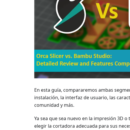
En esta guía, compararemos ambas segment
instalación, la interfaz de usuario, las carac
comunidad y más.
Ya sea que sea nuevo en la impresión 3D o t
elegir la cortadora adecuada para sus nece