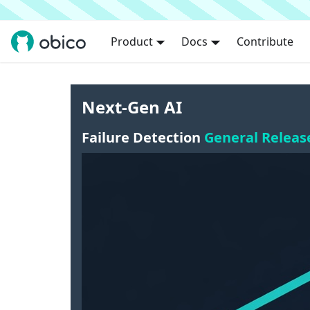
Product
Docs
Contribute
Next-Gen AI
Failure Detection
General Releas