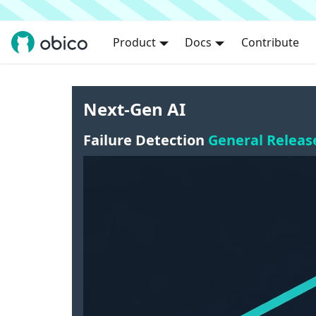
Product
Docs
Contribute
Next-Gen AI
Failure Detection
General Releas