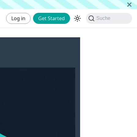
Log in
Get Started
Suche