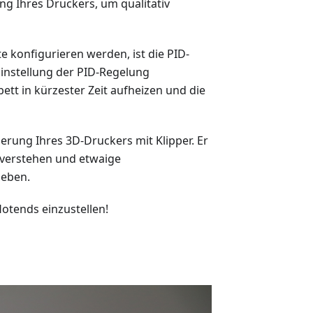
ng Ihres Druckers, um qualitativ
e konfigurieren werden, ist die PID-
Einstellung der PID-Regelung
ett in kürzester Zeit aufheizen und die
rierung Ihres 3D-Druckers mit Klipper. Er
u verstehen und etwaige
heben.
otends einzustellen!